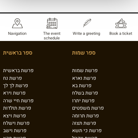
Navigation
The event
Write a greeting
Book a ticket
schedule
ספר שמות
ספר בראשית
פרשת שמות
פרשת בראשית
פרשת וארא
פרשת נח
פרשת בא
פרשת לך לך
פרשת בשלח
פרשת וירא
פרשת יתרו
פרשת חיי שרה
פרשת משפטים
פרשת תולדות
פרשת תרומה
פרשת ויצא
פרשת תצוה
פרשת וישלח
פרשת כי תשא
פרשת וישב